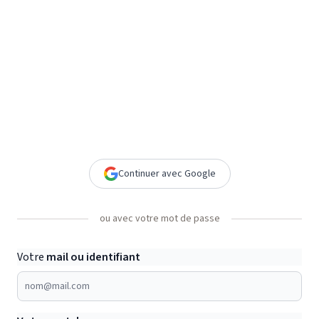
Continuer avec Google
1
2
3
Précédent
Suivant
ou avec votre mot de passe
Votre
mail ou identifiant